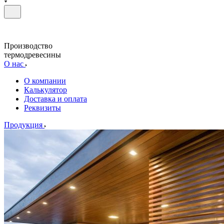
Производство
термодревесины
О нас
О компании
Калькулятор
Доставка и оплата
Реквизиты
Продукция