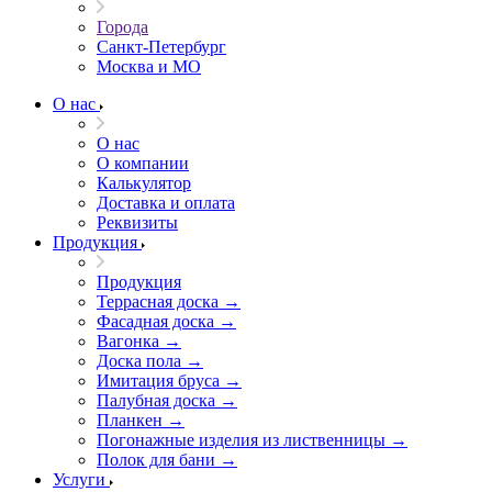
Города
Санкт-Петербург
Москва и МО
О нас
О нас
О компании
Калькулятор
Доставка и оплата
Реквизиты
Продукция
Продукция
Террасная доска →
Фасадная доска →
Вагонка →
Доска пола →
Имитация бруса →
Палубная доска →
Планкен →
Погонажные изделия из лиственницы →
Полок для бани →
Услуги