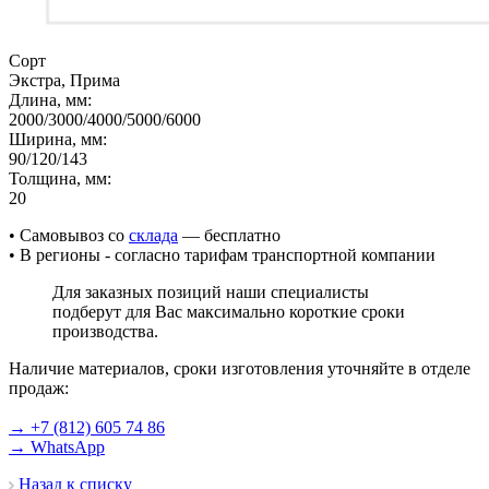
Сорт
Экстра, Прима
Длина, мм:
2000/3000/4000/5000/6000
Ширина, мм:
90/120/143
Толщина, мм:
20
• Cамовывоз со
склада
— бесплатно
• В регионы - согласно тарифам транспортной компании
Для заказных позиций наши специалисты
подберут для Вас максимально короткие сроки
производства.
Наличие материалов, сроки изготовления уточняйте в отделе
продаж:
→ +7 (812) 605 74 86
→ WhatsApp
Назад к списку