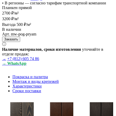
• В регионы — согласно тарифам транспортной компании
Планкен прямой
2700 ₽/м²
3200 ₽/м²
Выгода 500 ₽/м²
В наличии
Арт.
mw-pog-pryam
Заказать
Наличие материалов, сроки изготовления
уточняйте в
отделе продаж:
→
+7 (812) 605 74 86
→ WhatsApp
Покраска и палитра
Монтаж и виды крепежей
Характеристики
Сроки поставки