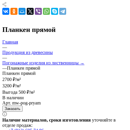
Планкен прямой
Главная
—
Продукция из древесины
—
Погонажные изделия из лиственницы →
—
Планкен прямой
Планкен прямой
2700 ₽/м²
3200 ₽/м²
Выгода 500 ₽/м²
В наличии
Арт.
mw-pog-pryam
Заказать
Наличие материалов, сроки изготовления
уточняйте в
отделе продаж: