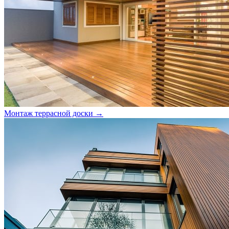
Монтаж террасной доски →