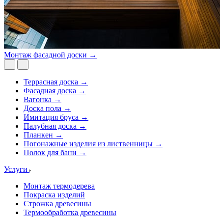
Монтаж фасадной доски →
Террасная доска →
Фасадная доска →
Вагонка →
Доска пола →
Имитация бруса →
Палубная доска →
Планкен →
Погонажные изделия из лиственницы →
Полок для бани →
Услуги
Монтаж термодерева
Покраска изделий
Строжка древесины
Термообработка древесины