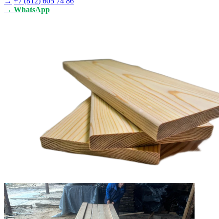
→
+7 (812) 605 74 86
→ WhatsApp