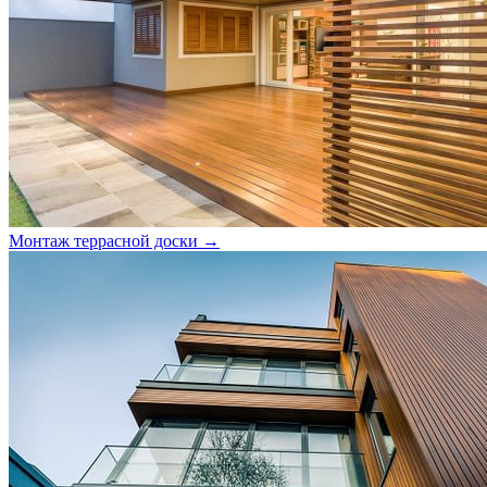
Монтаж террасной доски →