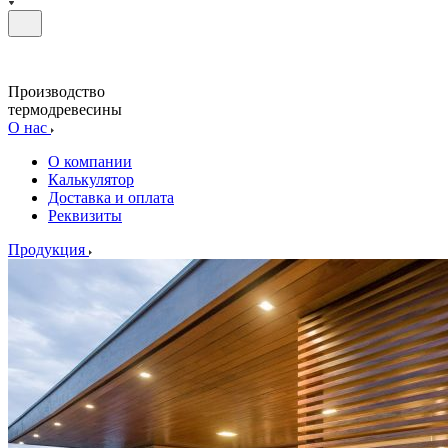
Производство
термодревесины
О нас
О компании
Калькулятор
Доставка и оплата
Реквизиты
Продукция