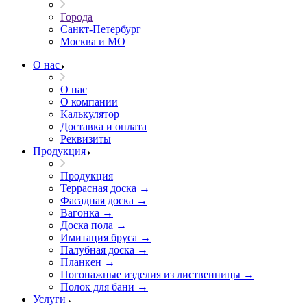
Города
Санкт-Петербург
Москва и МО
О нас
О нас
О компании
Калькулятор
Доставка и оплата
Реквизиты
Продукция
Продукция
Террасная доска →
Фасадная доска →
Вагонка →
Доска пола →
Имитация бруса →
Палубная доска →
Планкен →
Погонажные изделия из лиственницы →
Полок для бани →
Услуги