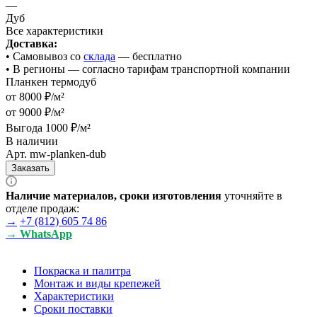
—
Дуб
Все характеристики
Доставка:
• Cамовывоз со
склада
— бесплатно
• В регионы — согласно тарифам транспортной компании
Планкен термодуб
от 8000 ₽/м²
от 9000 ₽/м²
Выгода 1000 ₽/м²
В наличии
Арт.
mw-planken-dub
Заказать
Наличие материалов, сроки изготовления
уточняйте в
отделе продаж:
→
+7 (812) 605 74 86
→ WhatsApp
Покраска и палитра
Монтаж и виды крепежей
Характеристики
Сроки поставки