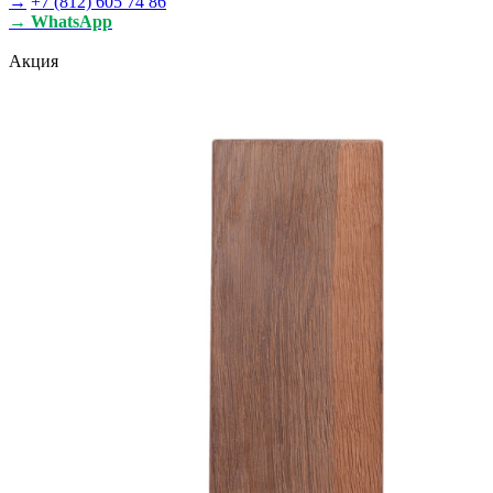
→
+7 (812) 605 74 86
→ WhatsApp
Акция