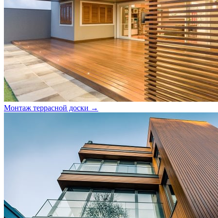
Монтаж террасной доски →