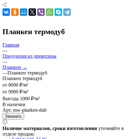
Планкен термодуб
Главная
—
Продукция из древесины
—
Планкен →
—
Планкен термодуб
Планкен термодуб
от 8000 ₽/м²
от 9000 ₽/м²
Выгода 1000 ₽/м²
В наличии
Арт.
mw-planken-dub
Заказать
Наличие материалов, сроки изготовления
уточняйте в
отделе продаж: