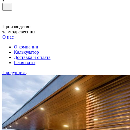
Производство
термодревесины
О нас
О компании
Калькулятор
Доставка и оплата
Реквизиты
Продукция