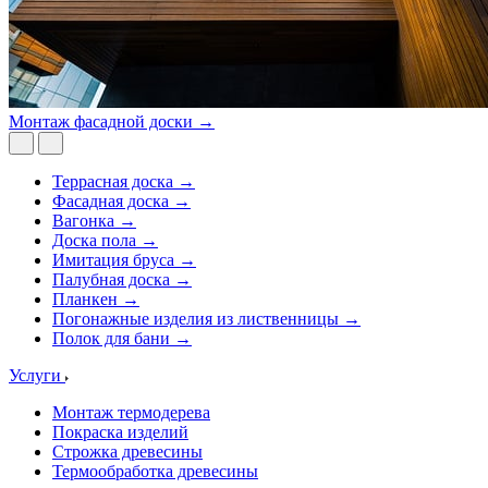
Монтаж фасадной доски →
Террасная доска →
Фасадная доска →
Вагонка →
Доска пола →
Имитация бруса →
Палубная доска →
Планкен →
Погонажные изделия из лиственницы →
Полок для бани →
Услуги
Монтаж термодерева
Покраска изделий
Строжка древесины
Термообработка древесины