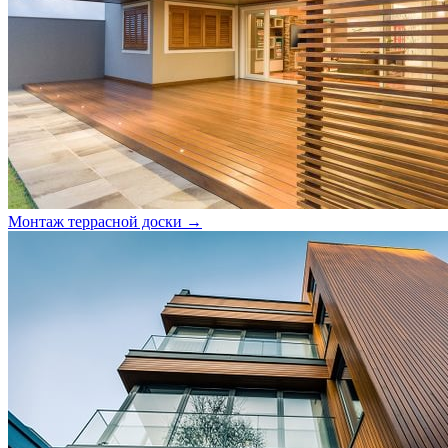
Монтаж террасной доски →