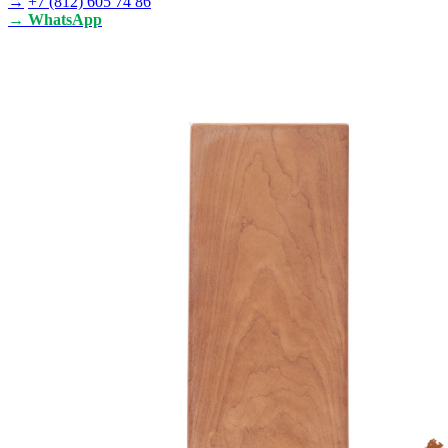
→
+7 (812) 605 74 86
→ WhatsApp