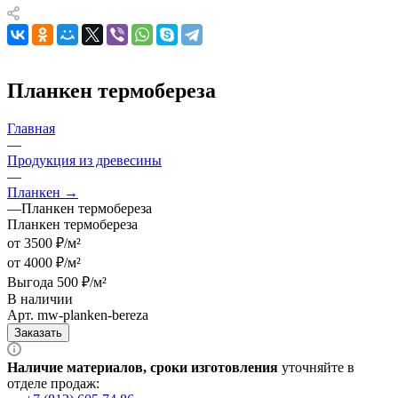
Планкен термобереза
Главная
—
Продукция из древесины
—
Планкен →
—
Планкен термобереза
Планкен термобереза
от 3500 ₽/м²
от 4000 ₽/м²
Выгода 500 ₽/м²
В наличии
Арт.
mw-planken-bereza
Заказать
Наличие материалов, сроки изготовления
уточняйте в
отделе продаж: