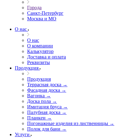
Города
Санкт-Петербург
Москва и МО
О нас
О нас
О компании
Калькулятор
Доставка и оплата
Реквизиты
Продукция
Продукция
Террасная доска →
Фасадная доска →
Вагонка →
Доска пола →
Имитация бруса →
Палубная доска →
Планкен →
Погонажные изделия из лиственницы →
Полок для бани →
Услуги