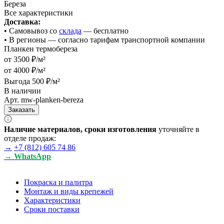
Береза
Все характеристики
Доставка:
• Cамовывоз со
склада
— бесплатно
• В регионы — согласно тарифам транспортной компании
Планкен термобереза
от 3500 ₽/м²
от 4000 ₽/м²
Выгода 500 ₽/м²
В наличии
Арт.
mw-planken-bereza
Заказать
Наличие материалов, сроки изготовления
уточняйте в
отделе продаж:
→
+7 (812) 605 74 86
→ WhatsApp
Покраска и палитра
Монтаж и виды крепежей
Характеристики
Сроки поставки