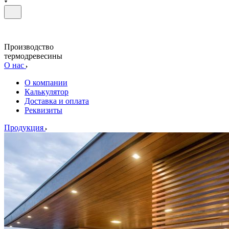
Производство
термодревесины
О нас
О компании
Калькулятор
Доставка и оплата
Реквизиты
Продукция