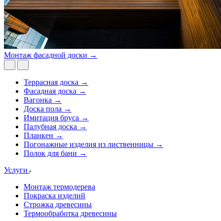
Монтаж фасадной доски →
Террасная доска →
Фасадная доска →
Вагонка →
Доска пола →
Имитация бруса →
Палубная доска →
Планкен →
Погонажные изделия из лиственницы →
Полок для бани →
Услуги
Монтаж термодерева
Покраска изделий
Строжка древесины
Термообработка древесины