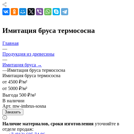
Имитация бруса термососна
Главная
—
Продукция из древесины
—
Имитация бруса →
—
Имитация бруса термососна
Имитация бруса термососна
от 4500 ₽/м²
от 5000 ₽/м²
Выгода 500 ₽/м²
В наличии
Арт.
mw-imbrus-sosna
Заказать
Наличие материалов, сроки изготовления
уточняйте в
отделе продаж: