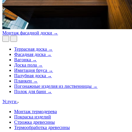
Монтаж фасадной доски →
Террасная доска →
Фасадная доска →
Вагонка →
Доска пола →
Имитация бруса →
Палубная доска →
Планкен →
Погонажные изделия из лиственницы →
Полок для бани →
Услуги
Монтаж термодерева
Покраска изделий
Строжка древесины
Термообработка древесины