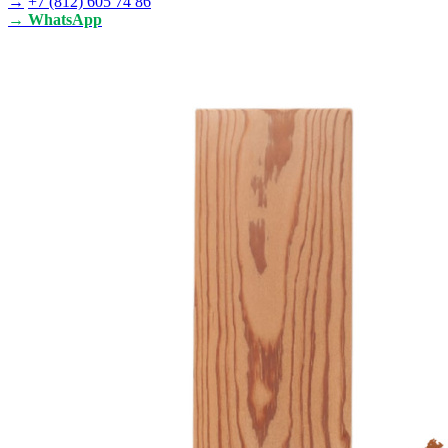
→
+7 (812) 605 74 86
→ WhatsApp