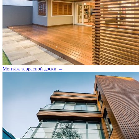
Монтаж террасной доски →