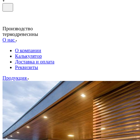
Производство
термодревесины
О нас
О компании
Калькулятор
Доставка и оплата
Реквизиты
Продукция