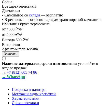
Сосна
Все характеристики
Доставка:
• Cамовывоз со
склада
— бесплатно
• В регионы — согласно тарифам транспортной компании
Имитация бруса термососна
от 4500 ₽/м²
от 5000 ₽/м²
Выгода 500 ₽/м²
В наличии
Арт.
mw-imbrus-sosna
Заказать
Наличие материалов, сроки изготовления
уточняйте в
отделе продаж:
→
+7 (812) 605 74 86
→ WhatsApp
Покраска и палитра
Монтаж и виды крепежей
Характеристики
Сроки поставки