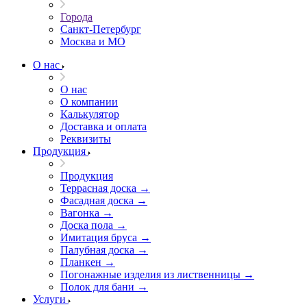
Города
Санкт-Петербург
Москва и МО
О нас
О нас
О компании
Калькулятор
Доставка и оплата
Реквизиты
Продукция
Продукция
Террасная доска →
Фасадная доска →
Вагонка →
Доска пола →
Имитация бруса →
Палубная доска →
Планкен →
Погонажные изделия из лиственницы →
Полок для бани →
Услуги