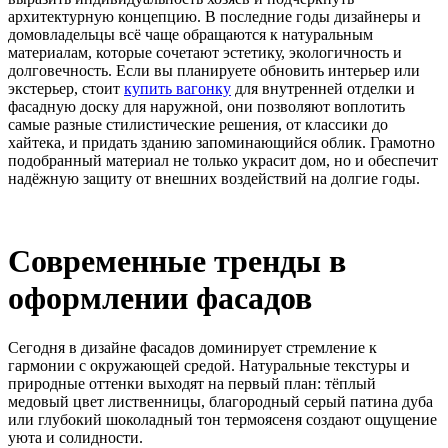
архитектурную концепцию. В последние годы дизайнеры и
домовладельцы всё чаще обращаются к натуральным
материалам, которые сочетают эстетику, экологичность и
долговечность. Если вы планируете обновить интерьер или
экстерьер, стоит
купить вагонку
для внутренней отделки и
фасадную доску для наружной, они позволяют воплотить
самые разные стилистические решения, от классики до
хайтека, и придать зданию запоминающийся облик. Грамотно
подобранный материал не только украсит дом, но и обеспечит
надёжную защиту от внешних воздействий на долгие годы.
Современные тренды в
оформлении фасадов
Сегодня в дизайне фасадов доминирует стремление к
гармонии с окружающей средой. Натуральные текстуры и
природные оттенки выходят на первый план: тёплый
медовый цвет лиственницы, благородный серый патина дуба
или глубокий шоколадный тон термоясеня создают ощущение
уюта и солидности.