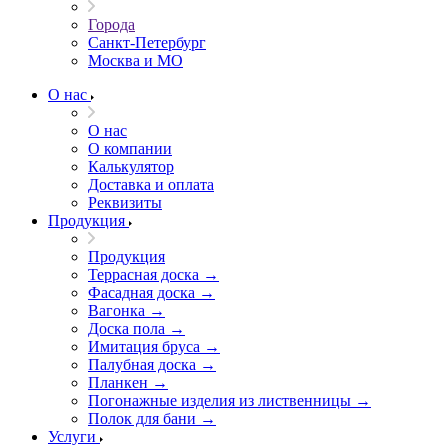
Города
Санкт-Петербург
Москва и МО
О нас
О нас
О компании
Калькулятор
Доставка и оплата
Реквизиты
Продукция
Продукция
Террасная доска →
Фасадная доска →
Вагонка →
Доска пола →
Имитация бруса →
Палубная доска →
Планкен →
Погонажные изделия из лиственницы →
Полок для бани →
Услуги