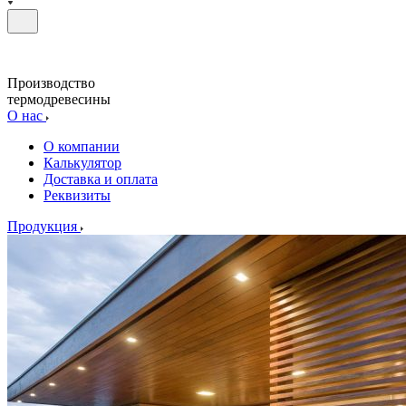
Производство
термодревесины
О нас
О компании
Калькулятор
Доставка и оплата
Реквизиты
Продукция