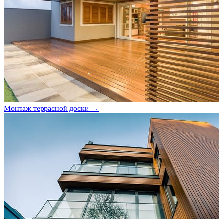
Монтаж террасной доски →