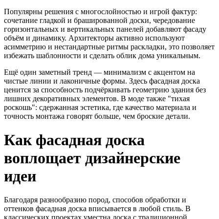
Популярны решения с многослойностью и игрой фактур:
сочетание гладкой и брашированной доски, чередование
горизонтальных и вертикальных панелей добавляют фасаду
объём и динамику. Архитекторы активно используют
асимметрию и нестандартные ритмы раскладки, это позволяет
избежать шаблонности и сделать облик дома уникальным.
Ещё один заметный тренд — минимализм с акцентом на
чистые линии и лаконичные формы. Здесь фасадная доска
ценится за способность подчёркивать геометрию здания без
лишних декоративных элементов. В моде также "тихая
роскошь": сдержанная эстетика, где качество материала и
точность монтажа говорят больше, чем броские детали.
Как фасадная доска
воплощает дизайнерские
идеи
Благодаря разнообразию пород, способов обработки и
оттенков фасадная доска вписывается в любой стиль. В
классических проектах уместна доска с традиционной