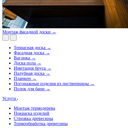
Монтаж фасадной доски →
Террасная доска →
Фасадная доска →
Вагонка →
Доска пола →
Имитация бруса →
Палубная доска →
Планкен →
Погонажные изделия из лиственницы →
Полок для бани →
Услуги
Монтаж термодерева
Покраска изделий
Строжка древесины
Термообработка древесины