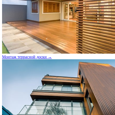
Монтаж террасной доски →