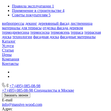
Правила эксплуатации
1
Применение в строительстве
4
Советы покупателям
5
вибропрессы
декинг
деревянный фасад
лиственница
материалы для террасы
отделка фасада деревом
термодревесина
термососна
термоясень
терраса
террасная
доска
технологии
фасадная доска
фасадные материалы
Каталог
Услуги
Статьи
Цены
Компания
Контакты
+7 (495) 085-08-98
+7 (495) 085-08-98
Специалисты в Москве
Заказать звонок
E-mail
info@massive-wood.com
Адрес