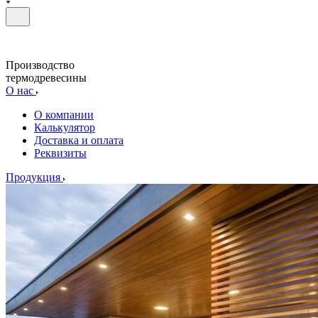
Производство
термодревесины
О нас
О компании
Калькулятор
Доставка и оплата
Реквизиты
Продукция