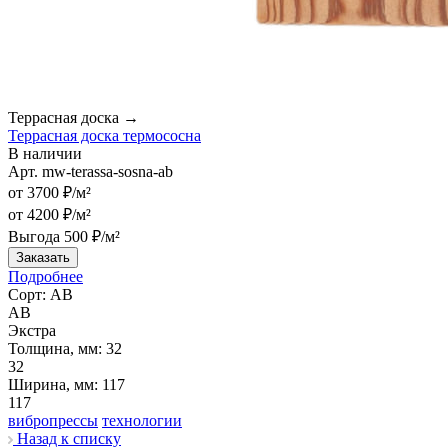
Террасная доска →
Террасная доска термососна
В наличии
Арт.
mw-terassa-sosna-ab
от 3700 ₽/м²
от 4200 ₽/м²
Выгода 500 ₽/м²
Заказать
Подробнее
Сорт:
АВ
АВ
Экстра
Толщина, мм:
32
32
Ширина, мм:
117
117
вибропрессы
технологии
Назад к списку