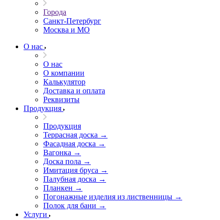
Города
Санкт-Петербург
Москва и МО
О нас
О нас
О компании
Калькулятор
Доставка и оплата
Реквизиты
Продукция
Продукция
Террасная доска →
Фасадная доска →
Вагонка →
Доска пола →
Имитация бруса →
Палубная доска →
Планкен →
Погонажные изделия из лиственницы →
Полок для бани →
Услуги