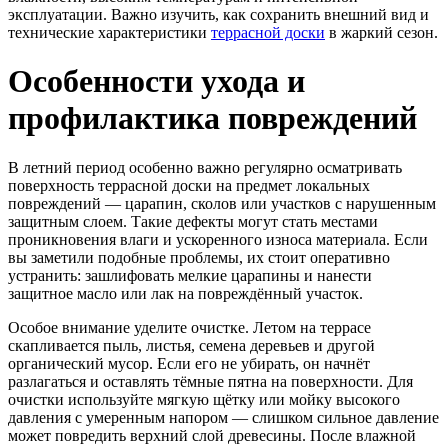
эксплуатации. Важно изучить, как сохранить внешний вид и
технические характеристики
террасной доски
в жаркий сезон.
Особенности ухода и
профилактика повреждений
В летний период особенно важно регулярно осматривать
поверхность террасной доски на предмет локальных
повреждений — царапин, сколов или участков с нарушенным
защитным слоем. Такие дефекты могут стать местами
проникновения влаги и ускоренного износа материала. Если
вы заметили подобные проблемы, их стоит оперативно
устранить: зашлифовать мелкие царапины и нанести
защитное масло или лак на повреждённый участок.
Особое внимание уделите очистке. Летом на террасе
скапливается пыль, листья, семена деревьев и другой
органический мусор. Если его не убирать, он начнёт
разлагаться и оставлять тёмные пятна на поверхности. Для
очистки используйте мягкую щётку или мойку высокого
давления с умеренным напором — слишком сильное давление
может повредить верхний слой древесины. После влажной