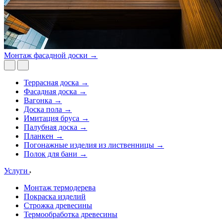
Монтаж фасадной доски →
Террасная доска →
Фасадная доска →
Вагонка →
Доска пола →
Имитация бруса →
Палубная доска →
Планкен →
Погонажные изделия из лиственницы →
Полок для бани →
Услуги
Монтаж термодерева
Покраска изделий
Строжка древесины
Термообработка древесины